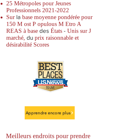
25 Métropoles pour Jeunes
Professionnels
2021-2022
Sur
la
base moyenne pondérée pour
150 M
ost P
opulous M
Etro A
REAS à
base
des
États
-
Unis sur J
marché,
du
prix raisonnable et
désirabilité Scores
Apprendre encore plus
Meilleurs endroits pour prendre