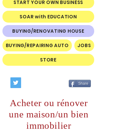
START YOUR OWN BUSINESS
SOAR with EDUCATION
BUYING/RENOVATING HOUSE
BUYING/REPAIRING AUTO
JOBS
STORE
Share
Acheter ou rénover
une maison/un bien
immobilier