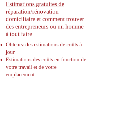
Estimations gratuites de
réparation/rénovation
domiciliaire et comment trouver
des entrepreneurs ou un homme
à tout faire
Obtenez des estimations de coûts à
jour
Estimations des coûts en fonction de
votre travail et de votre
emplacement
Homewyse utilise la méthode du
coût unitaire et les dernières données
sur les coûts pour la main-d'œuvre et
les matériaux